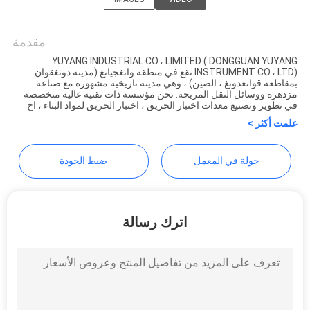
DONGGUAN YUYANG
سياسة
INSTRUMENT CO., LTD
مقدمة
الخصوصية
YUYANG INDUSTRIAL CO.، LIMITED ( DONGGUAN YUYANG
INSTRUMENT CO.، LTD) تقع في منطقة وانغجيانغ (مدينة دونغقوان
بمقاطعة قوانغدونغ ، الصين) ، وهي مدينة تاريخية مشهورة مع صناعة
مزدهرة ووسائل النقل المريحة. نحن مؤسسة ذات تقنية عالية متخصصة
في تطوير وتصنيع معدات اختبار الحريق ، اختبار الحريق لمواد البناء ، اخ
علمت أكثر >
جولة في المعمل
ضبط الجودة
اترك رسالة