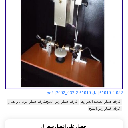
61010-2-032 [إيك 61010-2-032_2002] .pdf
غرفة اختبار الصدمة الحرارية
غرفة اختبار رش الملح,غرفة اختبار الرمال والغبار
غرفة اختبار رش الملح
احصل على افضل سعر ل