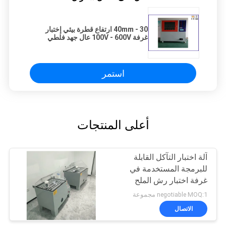
30 - 40mm ارتفاع قطرة بيئي إختبار
غرفة 100V - 600V عال جهد فلطي
يتعقب مخبار
استمر
أعلى المنتجات
آلة اختبار التآكل القابلة
للبرمجة المستخدمة في
غرفة اختبار رش الملح
negotiable MOQ:1 مجموعة
الاتصال