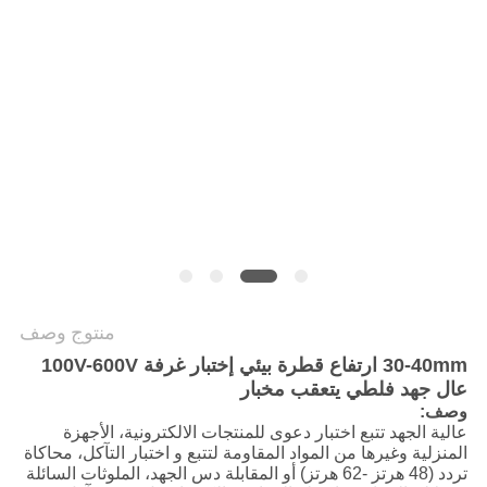
سياسة
الخصوصية
منتوج وصف
30-40mm ارتفاع قطرة بيئي إختبار غرفة 100V-600V
عال جهد فلطي يتعقب مخبار
وصف:
عالية الجهد تتبع اختبار دعوى للمنتجات الالكترونية، الأجهزة
المنزلية وغيرها من المواد المقاومة لتتبع و اختبار التآكل، محاكاة
تردد (48 هرتز -62 هرتز) أو المقابلة دس الجهد، الملوثات السائلة