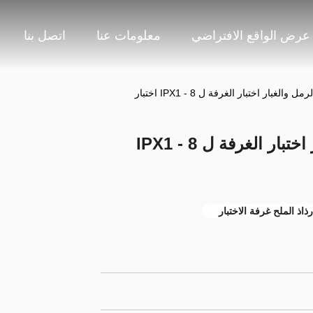
عرض الواقع الافتراضي
معلومات عنا
اتصل بنا
IEC60529 الرقمية الرمل والغبار اختبار الغرفة ل IPX1 - 8
رذاذ الملح غرفة الاختبار