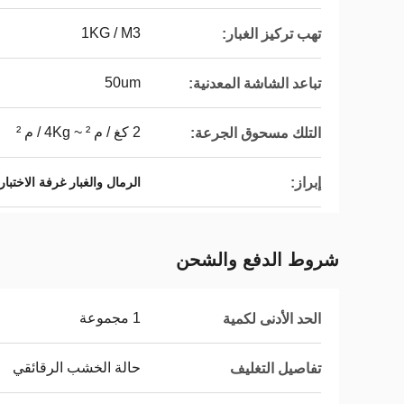
1KG / M3
تهب تركيز الغبار:
50um
تباعد الشاشة المعدنية:
2 كغ / م ² ~ 4Kg / م ²
التلك مسحوق الجرعة:
إبراز:
الرمال والغبار غرفة الاختبار
شروط الدفع والشحن
1 مجموعة
الحد الأدنى لكمية
حالة الخشب الرقائقي
تفاصيل التغليف