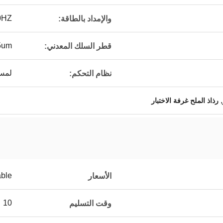
0HZ
والإمداد بالطاقة:
5um
قطر السلك المعدني:
لمسة
نظام التحكم:
,
رذاذ الملح غرفة الاختبار
able
الأسعار
10 عمل يوم
وقت التسليم