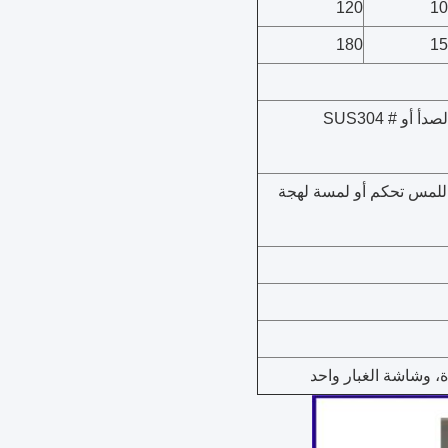
120
10
180
15
و # SUS304
للمس تحكم أو لمسة لهجة
، وشاشة الغبار واحد