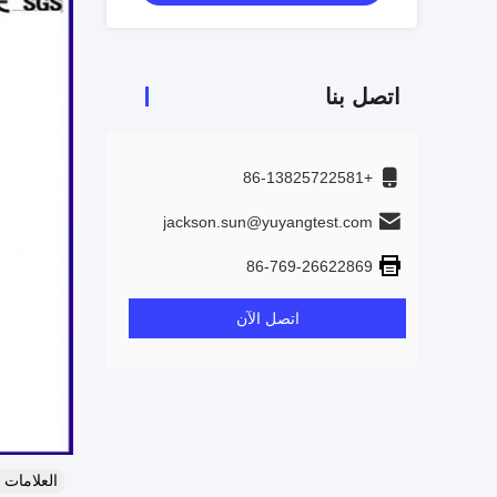
اتصل بنا
+86-13825722581
jackson.sun@yuyangtest.com
86-769-26622869
اتصل الآن
العلامات