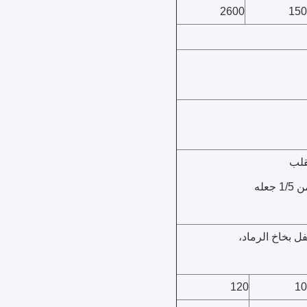
2600
150
عله
120
10