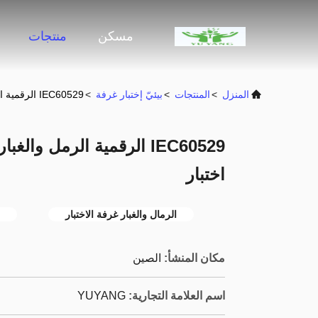
مسكن
منتجات
المنزل
>
المنتجات
>
بيئيّ إختبار غرفة
>
IEC60529 الرقمية الرمل والغبار اختبار الغرفة ل IPX1 - 8 اختبار
اختبار
الرمال والغبار غرفة الاختبار
مكان المنشأ:
الصين
اسم العلامة التجارية:
YUYANG