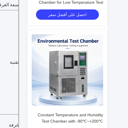
Chamber for Low Temperature Test
سعة الغرفة 
with Humidity Fluctuation ±0.1%R.H.
احصل على أفضل سعر
تقنية
Constant Temperature and Humidity
Test Chamber with -80℃~+200℃
غرفة
Range, 20%~98% R.H. Humidity, and