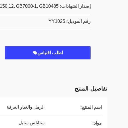
إصدار الشهادات:
150.12, GB7000-1, GB10485
رقم الموديل:
YY1025
اطلب اقتباس
تفاصيل المنتج
الرمل والغبار الغرفة
اسم المنتج:
ستانلس ستيل
مواد: