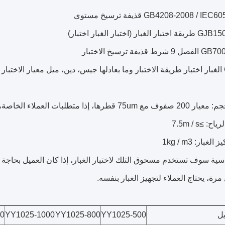
GB4208-2008 /  قذيفة ترسيخ مستوى
ار (اختبار الغبار اختبار)
ذيفة ترسيخ الاختبار
ار
قياسية سوف تستخدم مسحوق التلك لاختبار الغبار، إذا كان العميل بحاجة إ
 مرة، يحتاج العملاء لتجهيز الغبار بنفسه.
يل
YY1025-500
YY1025-800
YY1025-1000
0