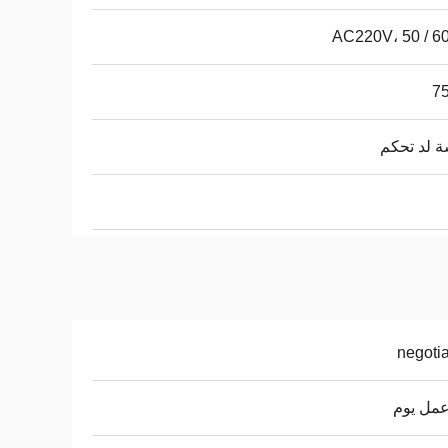
AC220V، 50 / 6
7
 لد تحكم
negoti