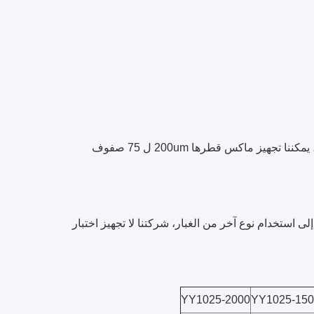
لى استخدام نوع آخر من الغبار، شركتنا لا تجهيز اختبار
YY1025-2000
YY1025-150