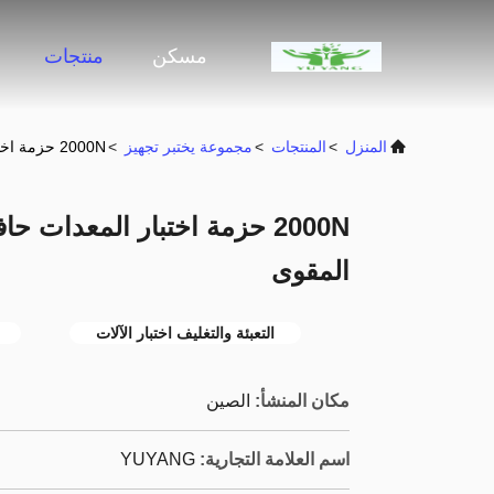
مسكن
منتجات
المنزل
>
المنتجات
>
مجموعة يختبر تجهيز
>
2000N حزمة اختبار المعدات حافة سحق آلة اختبار لقوة المقوى
2000N حزمة اختبار المعدات ح
المقوى
التعبئة والتغليف اختبار الآلات
مكان المنشأ:
الصين
اسم العلامة التجارية:
YUYANG