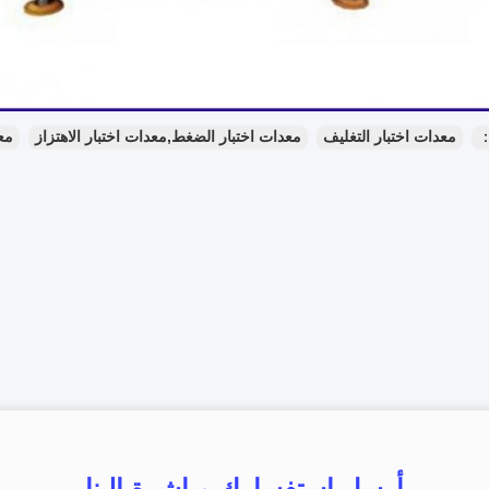
：
معدات اختبار التغليف
معدات اختبار الضغط,معدات اختبار الاهتزاز
مع
أرسل استفسارك مباشرة إلينا