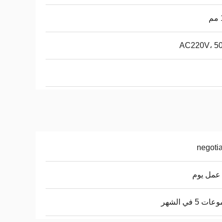
AC220V، 5
negoti
 5 في الشهر