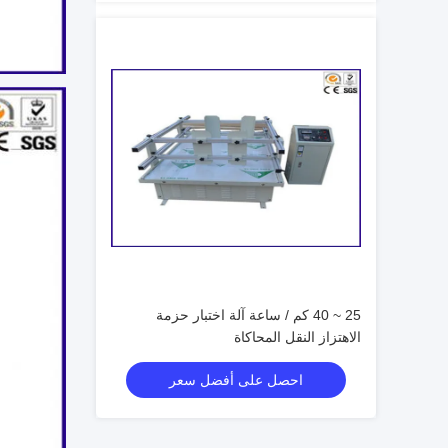
25 ~ 40 كم / ساعة آلة اختبار حزمة
الاهتزاز النقل المحاكاة
احصل على أفضل سعر