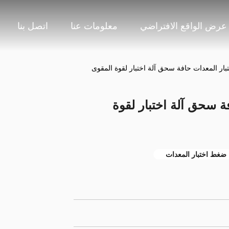
عرض الواقع الافتراضي
معلومات عنا
اتصل بنا
افة سحق آلة اختبار لقوة
ضغط اختبار المعدات