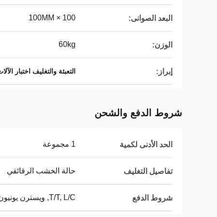
100 × 100MM
البعد الصوانى:
60kg
الوزن:
إبراز:
التعبئة والتغليف اختبار الآلا
شروط الدفع والشحن
1 مجموعة
الحد الأدنى لكمية
حالة الخشب الرقائقي
تفاصيل التغليف
T/T, L/C, ويسترن يونيون
شروط الدفع