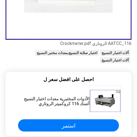
AATCC_116 الروتاري Crockmeter.pdf
آلات اختبار النسيج
اختبار صلابة النسيج,معدات مختبر النسيج
آلات اختبار النسيج
احصل على افضل سعر ل
الأدوات المختبرية معدات اختبار النسيج
آتسك 116 كروكميتر الروتاري
استمر