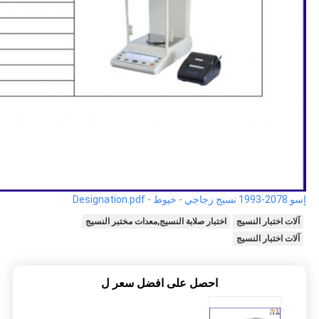
إسو 2078-1993 نسيج زجاجي - خيوط - Designation.pdf
آلات اختبار النسيج
اختبار صلابة النسيج,معدات مختبر النسيج
آلات اختبار النسيج
احصل على افضل سعر ل