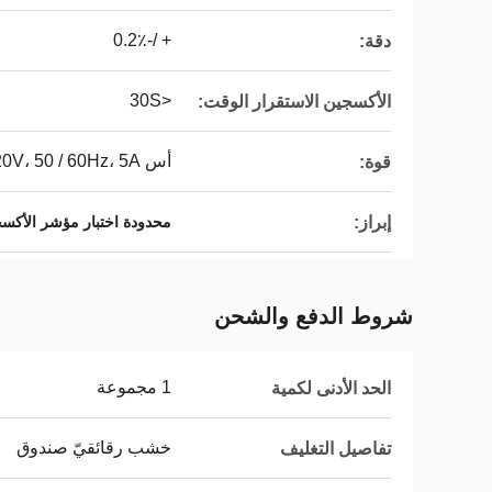
+ /-0.2٪
دقة:
<30S
الأكسجين الاستقرار الوقت:
أس 220V، 50 / 60Hz، 5A
قوة:
إبراز:
محدودة اختبار مؤشر الأكس
شروط الدفع والشحن
1 مجموعة
الحد الأدنى لكمية
خشب رقائقيّ صندوق
تفاصيل التغليف