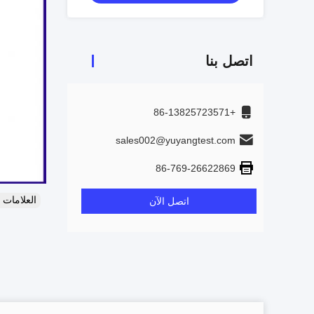
اتصل بنا
+86-13825723571
sales002@yuyangtest.com
86-769-26622869
العلامات
اتصل الآن