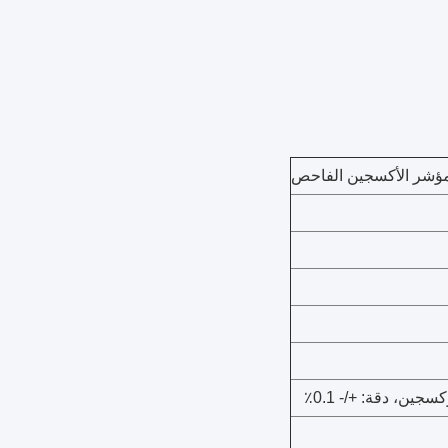
ين، دقة: +/- 0.1٪