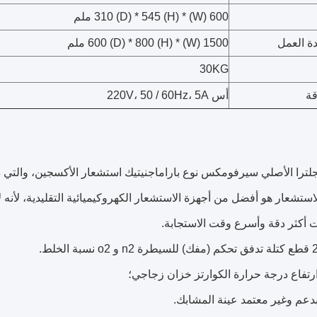
600 (W) * 310 (D) * 545 (H) ملم
 العمل
1500 (W) * 600 (D) * 800 (H) ملم
30KG
قة
أس 220V، 50 / 60Hz، 5A
الاستشعار هو أفضل من أجهزة الاستشعار الكهروكيميائية التقليدية، لأنه ل
 أكثر دقة وأسرع وقت الاستجابة.