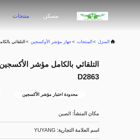
مسكن
منتجات
المنزل
>
المنتجات
>
جهاز مؤشر الأوكسجين
>
التلقائي بالكام
التلقائي بالكامل مؤشر الأكسجين ا
D2863
محدودة اختبار مؤشر الأكسجين
مكان المنشأ:
الصين
اسم العلامة التجارية:
YUYANG