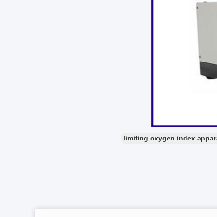
limiting oxygen index appar