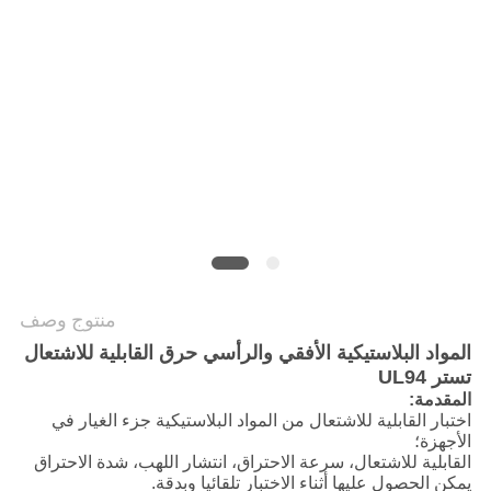
سياسة
الخصوصية
منتوج وصف
المواد البلاستيكية الأفقي والرأسي حرق القابلية للاشتعال
تستر UL94
المقدمة:
اختبار القابلية للاشتعال من المواد البلاستيكية جزء الغيار في
الأجهزة؛
القابلية للاشتعال، سرعة الاحتراق، انتشار اللهب، شدة الاحتراق
يمكن الحصول عليها أثناء الاختبار تلقائيا وبدقة.