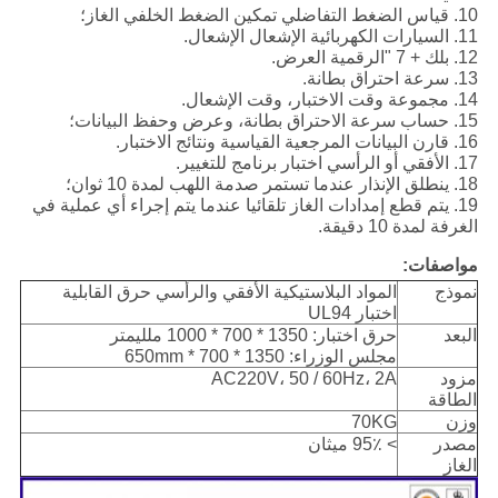
10. قياس الضغط التفاضلي تمكين الضغط الخلفي الغاز؛
11. السيارات الكهربائية الإشعال الإشعال.
12. بلك + 7 "الرقمية العرض.
13. سرعة احتراق بطانة.
14. مجموعة وقت الاختبار، وقت الإشعال.
15. حساب سرعة الاحتراق بطانة، وعرض وحفظ البيانات؛
16. قارن البيانات المرجعية القياسية ونتائج الاختبار.
17. الأفقي أو الرأسي اختبار برنامج للتغيير.
18. ينطلق الإنذار عندما تستمر صدمة اللهب لمدة 10 ثوان؛
19. يتم قطع إمدادات الغاز تلقائيا عندما يتم إجراء أي عملية في
الغرفة لمدة 10 دقيقة.
مواصفات:
نموذج
المواد البلاستيكية الأفقي والرأسي حرق القابلية
اختبار UL94
البعد
حرق اختبار: 1350 * 700 * 1000 ملليمتر
مجلس الوزراء: 1350 * 700 * 650mm
مزود
AC220V، 50 / 60Hz، 2A
الطاقة
وزن
70KG
مصدر
> 95٪ ميثان
الغاز