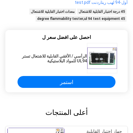
أول-94 لهب ريتاردنت test.pdf
45 درجة اختبار القابلية للاشتعال
معدات اختبار القابلية للاشتعال
45 degree flammability tester,ul 94 test equipment
احصل على افضل سعر ل
الرأسي / الأفقي القابلية للاشتعال تستر
UL94 للمواد البلاستيكية
استمر
أعلى المنتجات
جهاز اختبار القابلية