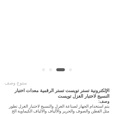
سياسة
الخصوصية
منتوج وصف
الإلكترونية تستر تويست تستر الرقمية معدات اختبار
النسيج لاختبار الغزل تويست
وصف:
يتم استخدام الجهاز لصناعة الغزل والنسيج لاختبار الغزل تطور
مثل القطن والصوف والحرير والألياف والالياف الكيماوية الخ