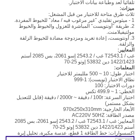
تلقائيا لعد وطباعة بيانات الاختبار.
ميزات:
ثلاث طرق متاحة للاختيار من قبل المشغل:
1 - ميثوس تقليدي "غير مرغوب فيه / معاد" للخيوط المفردة.
2. طريقة "أونتويست" المباشرة للغزول والخيوط والخيوط
مولتيفيلامنت.
3. أونتويست، إعادة تغريد ومزدوجة مضادة للخيوط الزلقة
والزلقة.
المعايير:
غب / T2543.1 غب / 2543.2 إسو 2061، بس 2085 أستم
1422/1423 دين 53832 إوتو 25-70
المعلمات:
اختبار طول: 10 ~ 500 ملليمتر للاختيار
نطاق الاختبار (تويست): 1-999
دورات الاختبار: 100
الخطي: 1 ~ 499.9 تكس
اختبار السرعة: 100r / دقيقة ~ 2000r / دقيقة (قابل للتعديل
بشكل مستمر)
الأبعاد الخارجية: 970x250x310mm
مصدر الطاقة: AC220V 50HZ
المعايير: غب / T2543.1 غب / 2543.2 إسو 2061، بس 2085
أستم 1422/1423 دين 53832 إوتو 25-70
اكسسوارات: خط الطاقة 1 قطع، عدسة مكبرة، تحليل إبرة