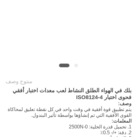
سياسة
الخصوصية
منتوج وصف
بلك في الهواء الطلق النشاط لعب معدات اختبار أفقي
فحوى اختبار ISO8124-4
وصف:
يتم تطبيق قوة أفقية في وقت واحد في كل نقطة تعليق لمحاكاة
القوى الأفقية التي تم إنشاؤها بواسطة تأثير البندول.
المعلمات:
1. تحميل قدرة الخلية: 0-2500N
2. دقة: +/- 0.5٪