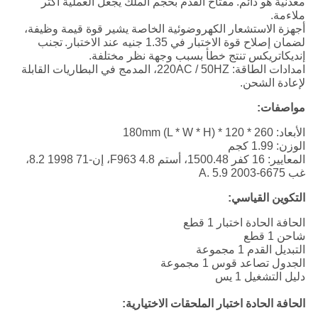
معدنية هو دائم.
مفتاح القدم بحجم الملك يجعل العملية أكثر
ملاءمة.
أجهزة الاستشعار الكهروضوئية الخاصة يشير قوة قيمة وظيفة،
لضمان إصلاح قوة الاختبار في 1.35 جنيه عند الاختبار.
تجنب
إنديكاتريكس تنتج خطأ بسبب وجهة نظر مختلفة.
امدادات الطاقة: 220AC / 50HZ، المدمج في البطاريات القابلة
لإعادة الشحن.
مواصفات:
الأبعاد: 260 * 120 * 180mm (L * W * H)
الوزن: 1.99 كجم
المعايير: 16 كفر 1500.48، أستم F963 4.8، إن-71 1998 8.2،
غب 6675-2003 A. 5.9
التكوين القياسي:
الحافة الحادة اختبار 1 قطع
شاحن 1 قطع
التبديل القدم 1 مجموعة
الجدول تصاعد قوس 1 مجموعة
دليل التشغيل 1 يس
الحافة الحادة اختبار الملحقات الاختيارية: