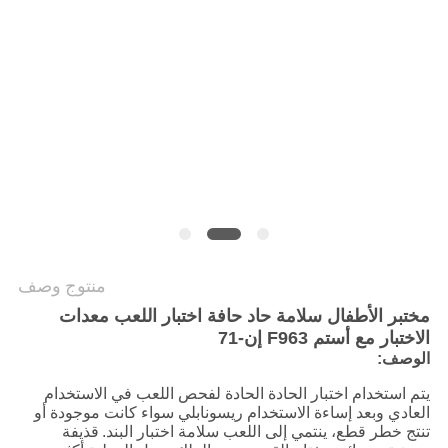
سياسة
الخصوصية
منتوج وصف
مختبر الأطفال سلامة حاد حافة اختبار اللعب معدات
الاختبار مع أستم F963 إن-71
الوصف:
يتم استخدام اختبار الحادة الحادة لفحص اللعب في الاستخدام
العادي وبعد إساءة الاستخدام ريسونابلي سواء كانت موجودة أو
تنتج خطر قطع، ينتمي إلى اللعب سلامة اختبار البند.
قذيفة