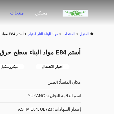
مسكن
منتجات
المنزل
>
المنتجات
>
مواد البناء النار اختبار
>
أستم E84 مواد البناء سطح حرق خصائص جهاز اختبار
أستم E84 مواد البناء سطح حرق خصائص جهاز اختبار
اختبار الاشتعال
ميكروسكيل ا
مكان المنشأ:
الصين
اسم العلامة التجارية:
YUYANG
إصدار الشهادات:
ASTM E84, UL723