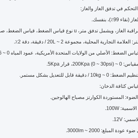
(نقاء 99٪)، بنفسك.
از، ويشمل تدفق متر، u نوع قياس الضغط، قياس الضغط، صمام تنظيم الضغط.
لعلامة التجارية المحلية، مجموعة 2 ~ 20L / دقيقة، دقة 2٪.
200Kpa (0 ~)، قرار 5Kpa.
 ~ 10kg / دقيقة قابل للتعديل بشكل مستمر.
ضوء: المستوردة الكوارتز مصباح الهالوجين.
اسمية: 100W.
سمي: 12V.
 عودة المبلغ: 2000 ~ 3000lm.