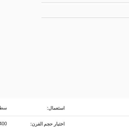
سطح
استعمال:
400
اختبار حجم الفرن: