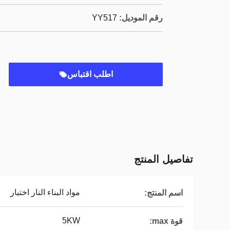
رقم الموديل:
YY517
اطلب اقتباس
تفاصيل المنتج
مواد البناء النار اختبار
اسم المنتج:
5KW
قوة max: