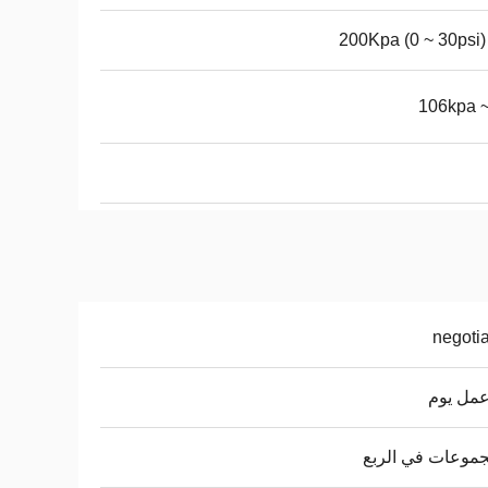
negoti