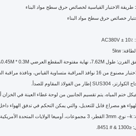
4. غرفة الاختبار مصنوع من 16 نوافذ المراقبة متساوية القياس، 
SU إطار من الفولاذ المقاوم للصدأ.
7. الحرارية: k-- نوع، 3mm القطر، 3 مجموعات، أوميغا الولايات 
 8451.