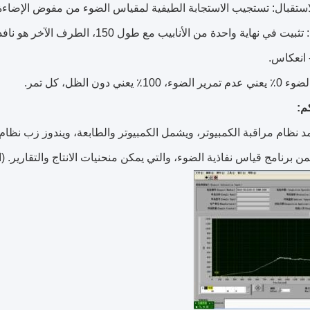
استقبال: تستجيب الاستجابة الطيفية لمقياس الضوء من مفوض الإضاءة
التثبيت: تثبيت في نهاية واحدة من الأنا
 انعكاس.
ء، 100٪ يعني دون الظل، كل تمر.
م:
(ا