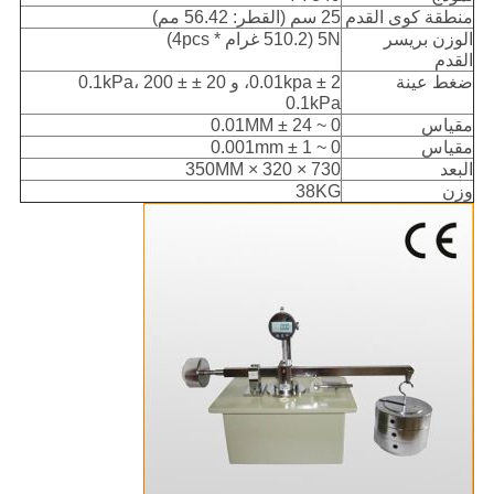
منطقة كوى القدم
25 سم (القطر: 56.42 مم)
الوزن بريسر
5N (510.2 غرام * 4pcs)
القدم
ضغط عينة
2 ± 0.01kpa، و 20 ± 0.1kPa، 200 ±
0.1kPa
مقياس
0 ~ 24 ± 0.01MM
مقياس
0 ~ 1 ± 0.001mm
البعد
730 × 320 × 350MM
وزن
38KG