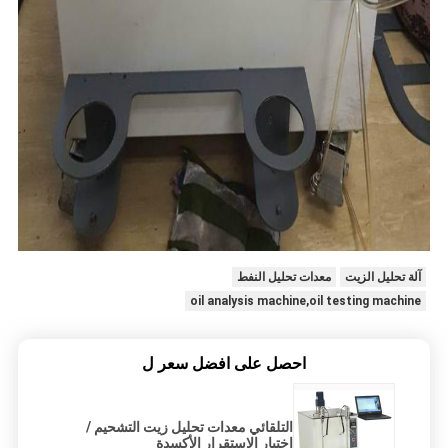
آلة تحليل الزيت
معدات تحليل النفط
oil analysis machine,oil testing machine
احصل على افضل سعر ل
التلقائي معدات تحليل زيت التشحيم /
اختبار الاستقرار الأكسدة