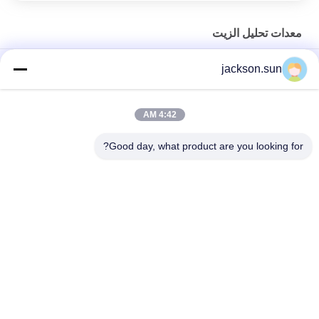
معدات تحليل الزيت
ASTM D1266 تحليل الزيت معدات البنزين والكيروسين محتوى
jackson.sun
الكبريت تستر طريقة المصباح
ASTM D1881 معدات تحليل الزيت لمبرد المحرك
4:42 AM
دليل PMCC كأس فلاش نقطة قياس أداة ASTM D93 العرض الرقمي
Good day, what product are you looking for?
فئات شعبية
جميع
الرأسي القابلية 
حالة التهابيّة يختبر 
للاشتعال تستر
تجهيز
أفقيّ حالة التهابيّة 
النار معدات الاختبار
مخبار
بيئيّ إختبار غرفة
مواد البناء النار اختبار