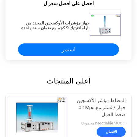
احصل على افضل سعر ل
جهاز مؤشرات الأوكسجين المحدد من
باراماغنيتيك 9 كجم مع ضمان سنة واحدة
استمر
أعلى المنتجات
المطاط مؤشر الأكسجين
جهاز / تستر مع 0.1Mpa
ضغط العمل
negotiable MOQ:1 مجموعة
الاتصال