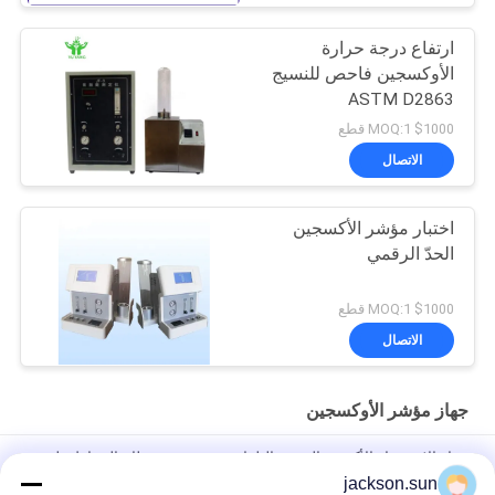
ارتفاع درجة حرارة
الأوكسجين فاحص للنسيج
ASTM D2863
$1000 MOQ:1 قطع
الاتصال
اختبار مؤشر الأكسجين
الحدّ الرقمي
$1000 MOQ:1 قطع
الاتصال
جهاز مؤشر الأوكسجين
جهاز الاستقرار الأكسدة البنزين التلقائي جيد تصميم نظام الحفاظ على
الحرارة
jackson.sun