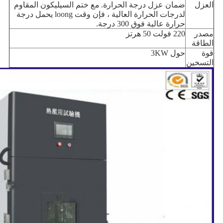
العزل
ضمان عزل درجة الحرارة.
مع ختم السيليكون المقاوم
لدرجات الحرارة العالية ، فإن وقت loong يحمل درجة
حرارة عالية فوق 300 درجة.
مصدر
220 فولت 50 هرتز
الطاقة
قوة
حول 3KW
التسخين