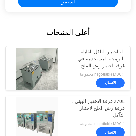
استمر
أعلى المنتجات
آلة اختبار التآكل القابلة
للبرمجة المستخدمة في
غرفة اختبار رش الملح
negotiable MOQ:1 مجموعة
الاتصال
270L غرفة الاختبار البيئي ،
غرفة رش الملح لاختبار
التآكل
negotiable MOQ:1 مجموعة
الاتصال