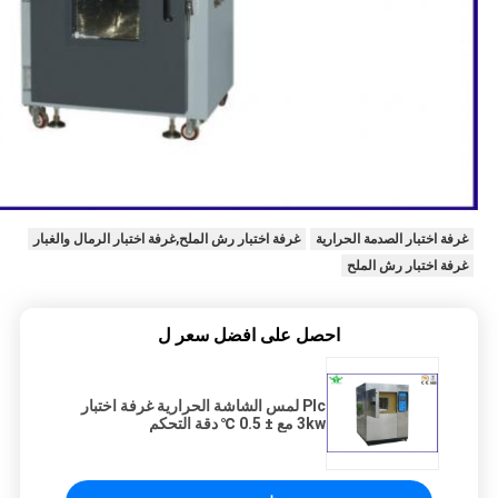
غرفة اختبار الصدمة الحرارية
غرفة اختبار رش الملح,غرفة اختبار الرمال والغبار
غرفة اختبار رش الملح
احصل على افضل سعر ل
Plc لمس الشاشة الحرارية غرفة اختبار
3kw مع ± 0.5 ℃ دقة التحكم