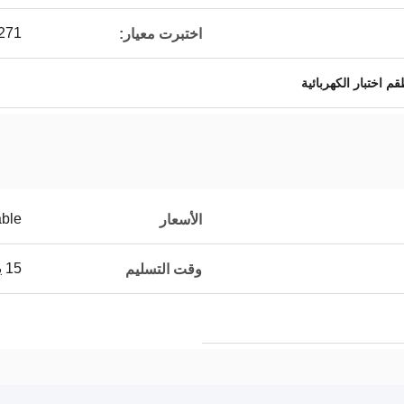
271
اختبرت معيار:
م اختبار الكهربائية
able
الأسعار
15 يوم
وقت التسليم