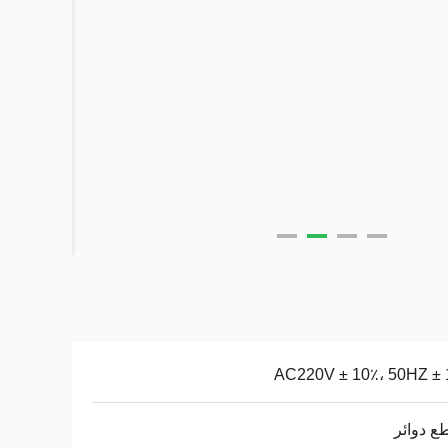
AC220V ± 10٪، 50HZ ± 
ع دوائر