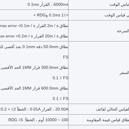
ياس الوقت
6000ms ، القرار 0.1ms
 قياس الوقت
<1٪ 0.2ms وRDG +
نطاق 2m / s القرار 0.01m / s max error <0.1m / s
لسرعة
نطاق 20m / s القرار 0.01m / s max error <0.2m / s
FS
لسفر
0.1 ٪ FS
0.1 ٪ FS
لقياس الحالي لفائف
20.00A ، القرار 0.01A ، الخطأ 2٪ + 0.2٪ FS
نطاق قياس قيمة المقاومة
100 ~ 10000 أوم ، الخطأ: 5٪ RDG