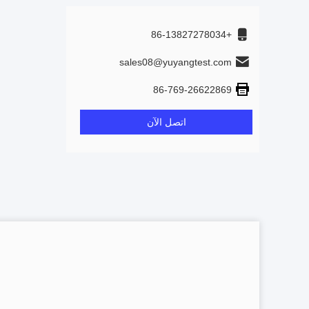
+86-13827278034
sales08@yuyangtest.com
86-769-26622869
اتصل الآن