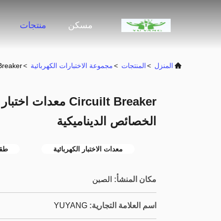
مسكن
منتجات
المنزل
>
المنتجات
>
مجموعة الاختبارات الكهربائية
>
Circuilt Breaker معدات اختبار الجه
Circuilt Breaker مع
الخصائص الديناميكية
معدات الاختبار الكهربائية
طقم
مكان المنشأ:
الصين
اسم العلامة التجارية:
YUYANG