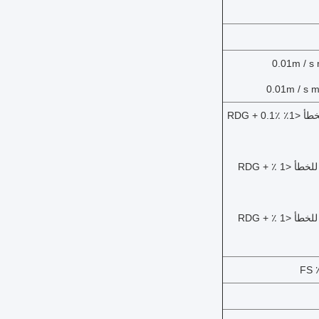
نطاق 50.0mm دقة 0.1mm بحد أقصى للخطأ <1٪ RDG + 0.1٪
نطاق 300.0mm قرار 1MM الحد الأقصى للخطأ <1 ٪ RDG +
نطاق 600.0mm قرار 1MM الحد الأقصى للخطأ <1 ٪ RDG +