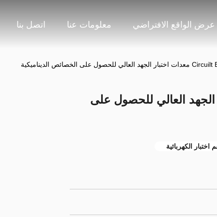
عرض الواقع الافتراضي
معلومات عنا
اتصل بنا
د العالي للحصول على الخصائص الديناميكية
دات اختبار الجهد العالي للحصول على
 اختبار الكهربائية