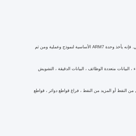
ي.
فإنه يأخذ وحدة ARM7 الأساسية لنموذج وعملية ومن ثم
 ، البيانات متعددة الوظائف ، البيانات الدقيقة ، التشويش
 من النفط أو المزيد من النفط ، فراغ قواطع دوائر ، قواطع