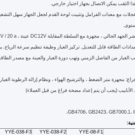
ا الثقب يمكن الاتصال بجهاز اختبار خارجي.
ستوى.
دادات الطاقة قابل للتعديل.
تركيز الغبار وظيفة تنظيم سرعة الرياح.
ي
ب الغبار من الفاصل الزمني وتهب دورة الغبار والعينة مع مصدر الطاق
الأنابيب (يجب أن يتم إعداد مضخة فراغ من قبل العملاء)
GB4706،
GB2423،
GB7000.1،
نية:
YYE-038-F3
YYE-038-F2
YYE-08-F1