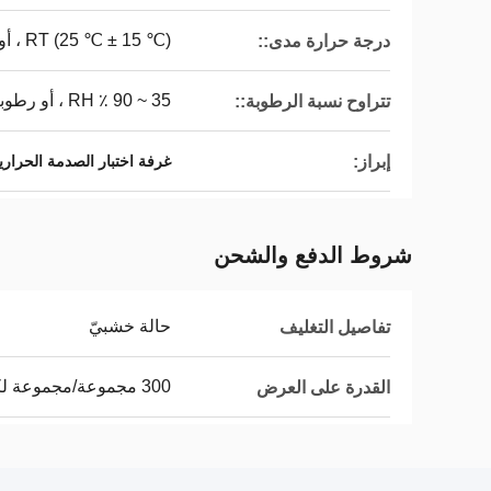
RT (25 ℃ ± 15 ℃) ، أو درجة حرارة المختبر
درجة حرارة مدى::
35 ~ 90 ٪ RH ، أو رطوبة مختبر
تتراوح نسبة الرطوبة::
إبراز:
غرفة اختبار الصدمة الحراري
شروط الدفع والشحن
حالة خشبيّ
تفاصيل التغليف
300 مجموعة/مجموعة لكلّ شهر
القدرة على العرض