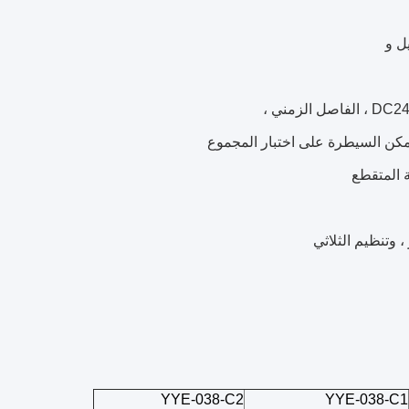
مكن السيطرة على اختبار المجموع
ة المتقطع
YYE-038-C2
YYE-038-C1