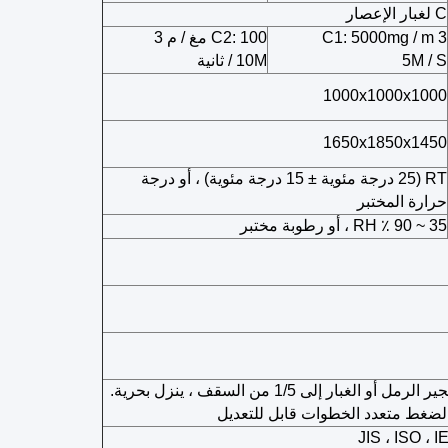
C لغبار الإعصار
3
5000mg / m
C1:
100 مغ / م
C2:
3
5M / S
10M / ثانية
1000x1000x1000
1650x1850x1450
RT (25 درجة مئوية ±
15 درجة مئوية) ، أو درجة
حرارة المختبر
35 ~ 90 ٪ RH ، أو رطوبة مختبر
جير الرمل
أو الغبار إلى
1/5 من السقف ، ينزل بحرية.