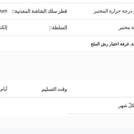
0um
قطر سلك الشاشة المعدنية::
إلكت
السلطة::
,
ة
غرفة اختبار رش الملح
أيام ا
وقت التسليم