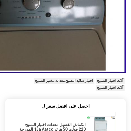
آلات اختبار النسيج
اختبار صلابة النسيج,معدات مختبر النسيج
آلات اختبار النسيج
احصل على افضل سعر ل
انكماش الغسيل معدات اختبار النسيج
220 فولت 50 هرتز 13a Aatcc المدرجة