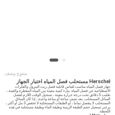
سياسة
الخصوصية
منتوج وصف
Herschel مستحلب فصل المياه اختبار الجهاز
جهاز فصل المياه مناسب لقياس قابلية فصل زيت البترول والفلزات
الاصطناعية عن فصل المياه. ملء كمية معينة من المياه المقطرة والعينة ،
تقليب 5 دقائق تحت درجة حرارة معينة ، تسجيل الوقت اللازم لفصل
السائل المستحلب. بعد نصف ساعة أو ساعة واحدة ، إذا كان السائل
المستحلب لا ينفصل تماما ، أو الطبقات المستحلبة لا تخفض 3 مل أو أكثر ،
يرجى تسجيل حجم الطبقة الزيتية وطبقة الماء وطبقة مستحلبة في هذه
اللحظة.