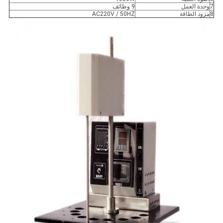
7
وحدة العمل
9 وظائف
8
مزود الطاقة
AC220V / 50HZ