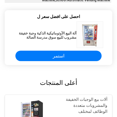
Machine,School Automatic Vending Machine
احصل على افضل سعر ل
آلة البيع الأوتوماتيكية الذكية وجبة خفيفة
مشروب للبيع سوق مدرسة الصالة
الرياضية
استمر
أعلى المنتجات
آلات بيع الوجبات الخفيفة
والمشروبات متعددة
الوظائف لمختلف