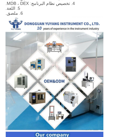
4. تخصيص نظام البرنامج: MDB ، DEX.
5. اللغة.
6. ملصق.