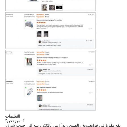
التعليمات
1. من نحن؟
يقع مقرنا في قوانغدونغ ، الصين ، بدءًا من 2018 ، نبيع إلى جنوب شرق 