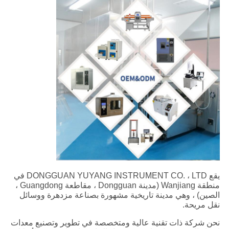
يقع DONGGUAN YUYANG INSTRUMENT CO. ، LTD في
منطقة Wanjiang (مدينة Dongguan ، مقاطعة Guangdong ،
الصين) ، وهي مدينة تاريخية مشهورة بصناعة مزدهرة ووسائل
نقل مريحة.
نحن شركة ذات تقنية عالية ومتخصصة في تطوير وتصنيع معدات