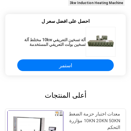
3kw Induction Heating Machine
احصل على افضل سعر ل
آلة تسخين التعريفي 10kw مختلط آلة
تسخين بولت التعريفي المستخدمة
استمر
أعلى المنتجات
معدات اختبار حزمة الضغط
10KN 20KN 50KN مؤازرة
التحكم