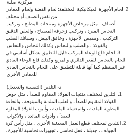
مركزية صلبة.
2. لحام الأجهزة الميكانيكية المختلفة: لحام الفضة ولحام المعادن
من نفس الصنف أو مختلف
أصناف ، مثل مرحاض الأجهزة ومنتجات المطبخ ، وتركيب
النحاس المبرد ، وتركيب زخرفة المصباح ، والعفن الدقيق
التركيب ، ومقبض الأجهزة ، وخافق البيض ، وسبائك الصلب
والفولاذ ، والصلب والنحاس وكذلك النحاس والنحاس.
3. لحام قاع الوعاء المركب قابل للتطبيق بشكل أساسي في
اللحام بالنحاس للقعر الدائري والمربع وكذلك قاع الوعاء العادي
غير المنتظم.كما أنها قابلة للتطبيق على اللحام بالنحاس العادي
للمعادن الأخرى.
د- التلدين (التقسية والتعديل):
1. التلدين لمختلف منتجات الفولاذ المقاوم للصدأ ، مثل حوض
الفولاذ المقاوم للصدأ ، والعلب الملدنة والمبثوقة ، والحافة
المطوية الملدنة ، والمغسلة الملدنة ، وأنبوب الفولاذ المقاوم
للصدأ ، وأدوات المائدة ، والأكواب.
2. التلدين لمختلف قطع العمل المعدنية الأخرى ، مثل رأس كرة
الجولف ، جديلة ، قفل نحاسي ، تجهيزات نحاسية للأجهزة ،