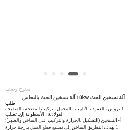
سياسة
الخصوصية
منتوج وصف
آلة تسخين الحث 10kw آلة تسخين الحث بالنحاس
طلب
للتروس ، العمود ، الأنابيب ، المحمل ، تركيب المضخة ، الصفيحة
الفولاذية ، الأسطوانة إلخ. تصلب
أ- التسخين (التشكيل بالحرارة والتركيب على الساخن والصهر):
1 يهدف التطريق الساخن إلى تصنيع قطع العمل بدرجة حرارة