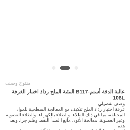
سياسة
الخصوصية
منتوج وصف
عالية الدقة أستم-B117 البيئية الملح رذاذ اختبار الغرفة
108L
وصف تفصيلي:
غرفة اختبار رذاذ الملح تتكيف مع المعالجة السطحية للمواد
المختلفة، بما في ذلك الطلاء، والطلاء بالكهرباء، والطلاء العضوية
وغير العضوية، معالجة الأنود، مانع االصدأ النفط وهلم جرا، وبعد
هذه