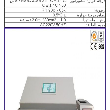
درجة حرارة ساتوراتور
NSS.ACSS 35 ° C ± 1 ° C / كاس
50 ° C ± 1 ° C
رطوبة
85٪ ~ 98٪ RH
نطاق درجة حرارة
± 0.5ºC
رش الملح تهدأ
1.0 ~ 2.0ml / 80cm2 / ساعة
مزود الطاقة
AC220V 50HZ