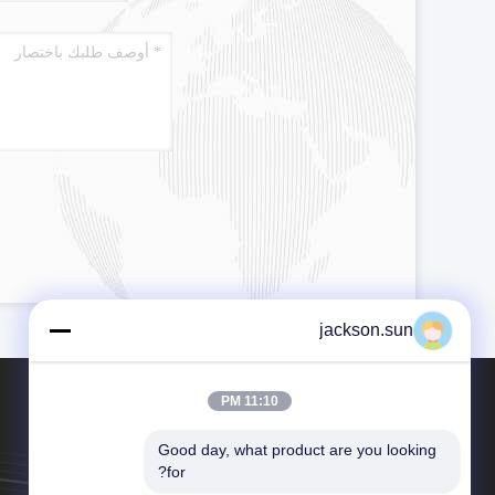
jackson.sun
11:10 PM
Good day, what product are you looking 
for?