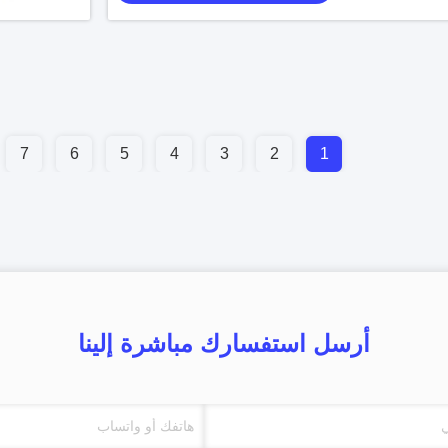
7
6
5
4
3
2
1
أرسل استفسارك مباشرة إلينا