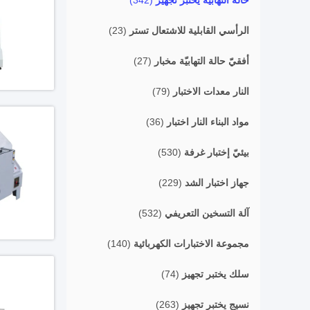
حالة التهابيّة يختبر تجهيز
(342)
الرأسي القابلية للاشتعال تستر
(23)
أفقيّ حالة التهابيّة مخبار
(27)
النار معدات الاختبار
(79)
مواد البناء النار اختبار
(36)
بيئيّ إختبار غرفة
(530)
جهاز اختبار الشد
(229)
آلة التسخين التعريفي
(532)
مجموعة الاختبارات الكهربائية
(140)
سلك يختبر تجهيز
(74)
نسيج يختبر تجهيز
(263)