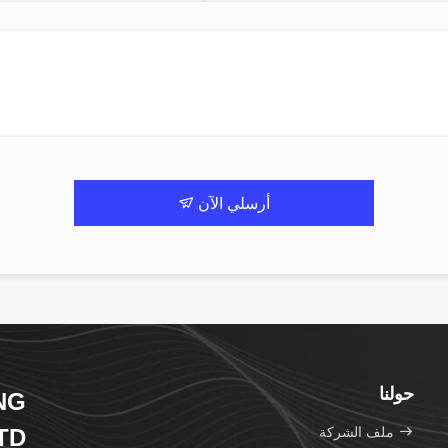
أرسلي الآن
حولنا
NG
ملف الشركة
TD