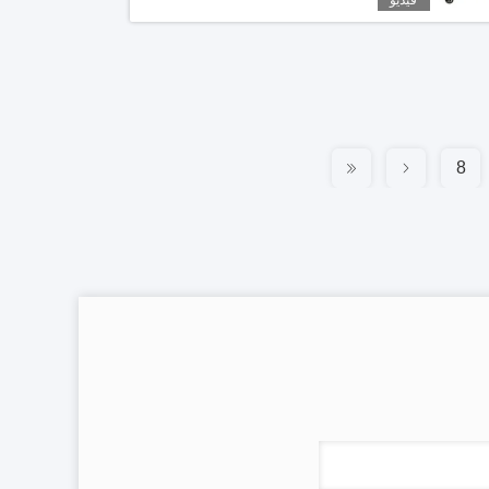
فيديو
8