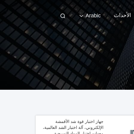
الأحداث
Arabic
جهاز اختبار قوة شد الأقمشة
الإلكتروني، آلة اختبار الشد العالمية،
معدات اختبار المواد النسيجية