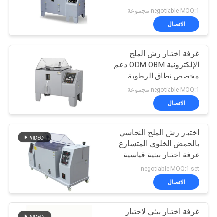
negotiable MOQ:1 مجموعة
سياسة
الاتصال
الخصوصية
غرفة اختبار رش الملح
الإلكترونية ODM OBM دعم
مخصص نطاق الرطوبة
85٪ -98٪
negotiable MOQ:1 مجموعة
الاتصال
اختبار رش الملح النحاسي
بالحمض الخلوي المتسارع
غرفة اختبار بيئية قياسية
negotiable MOQ:1 set
الاتصال
غرفة اختبار بيئي لاختبار