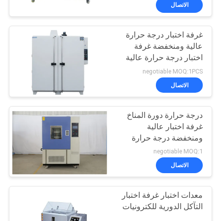
جولة
الاتصال
في
غرفة اختبار درجة حرارة
المعمل
عالية ومنخفضة غرفة
اختبار درجة حرارة عالية
اتصل
منخفضة غرفة اختبار بيئية
negotiable MOQ:1PCS
بنا
الاتصال
درجة حرارة دورة المناخ
أخبار
غرفة اختبار عالية
ومنخفضة درجة حرارة
اطلب
غرفة اختبار البيئة غرفة
negotiable MOQ:1
اختبار الرطوبة
اقتباس
الاتصال
معدات اختبار غرفة اختبار
خريطة
التآكل الدورية للكترونيات
الموقع