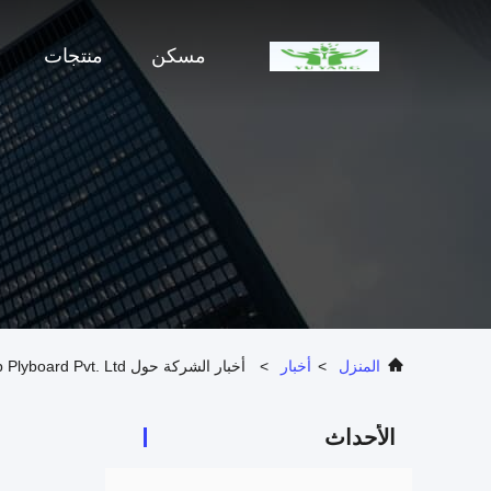
مسكن
منتجات
المنزل
>
أخبار
>
أخبار الشركة حول Bp Plyboard Pvt. Ltd الهند تركيب وتدريب المسعر المخروطي
الأحداث