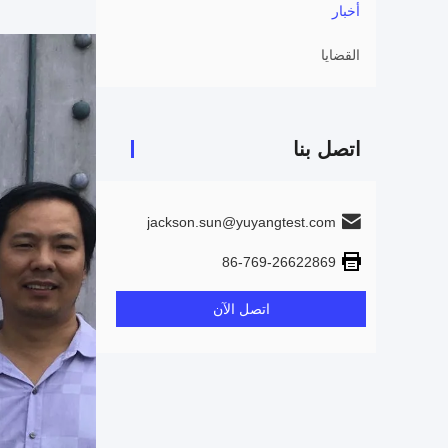
أخبار
القضايا
اتصل بنا
jackson.sun@yuyangtest.com
86-769-26622869
اتصل الآن