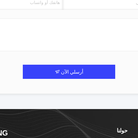
أرسلي الآن
حولنا
NG