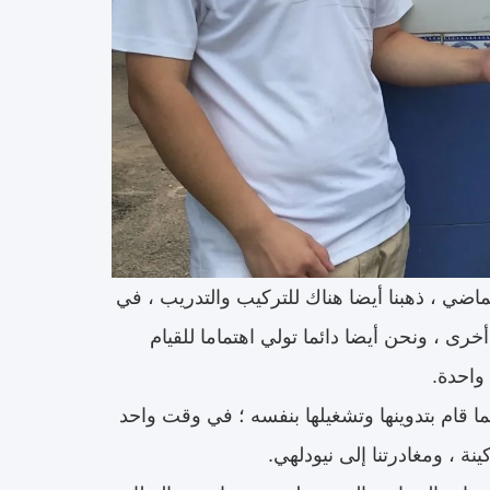
لماضي ، ذهبنا أيضا هناك للتركيب والتدريب ، في
رى ، ونحن أيضا دائما تولي اهتماما للقيام
واحدة.
 قام بتدوينها وتشغيلها بنفسه ؛
في وقت واحد
ينة ، ومغادرتنا إلى نيودلهي.