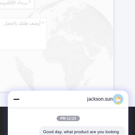
jackson.sun
12:22 PM
Good day, what product are you looking 