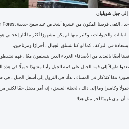
إلى جبل شويليان
ع النباتات والحيوانات ، وكثير منها لم يكن مشهورًا.أكثر ما أثار إعجاب
ادة في البركة ، كما لو كنا نتسلق الجبال ، أحرارًا ومرتاحين.
قينا أيضًا بالعديد من الأصدقاء الغرباء الذين يتسلقون معًا ، فهم نشيط
دوا طويلاً إلى قمة الجبل.على قمة الجبل رأينا مشهدًا جميلًا.في هذه
ا صورة معًا كتذكار.في المساء ، بدأنا في النزول إلى أسفل الجبل ، في
حمولًا وكاميرا وما إلى ذلك ، لحظة الغسق ، إنه أمر مذهل حقًا لكثير من
أن نرى غروبًا آخر مثل هذا!