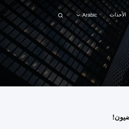
الأحداث
Arabic
ضيون!