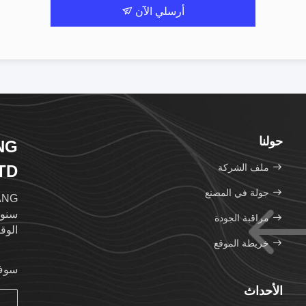
أرسلي الآن
حولنا
NG
ملف الشركة
TD
جولة في المصنع
سنوا
مراقبة الجودة
الوق
خريطة الموقع
سوف 
الأحداث