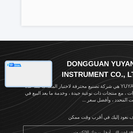
DONGGUAN YUYA
INSTRUMENT CO., L
YUYANG هي شركة تصنيع محترفة لاختبار المعدات منذ عدة
ت ، مع منتجات ذات نوعية جيدة ، وخدمة ما بعد البيع في
ت المحدد ، وأفضل سعر ...
نعود إليك في أقرب وقت ممكن
اشتراك