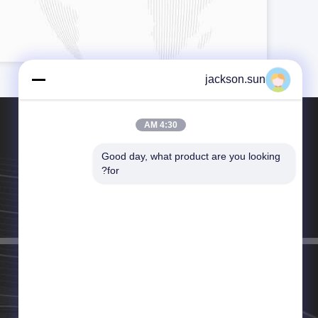
jackson.sun
4:30 AM
Good day, what product are you looking 
for?
الهاتف：86-769-26622869
البريد الإلكتروني：jackson.sun@yuyangtest.com