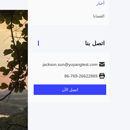
أخبار
القضايا
اتصل بنا
jackson.sun@yuyangtest.com
86-769-26622869
اتصل الآن