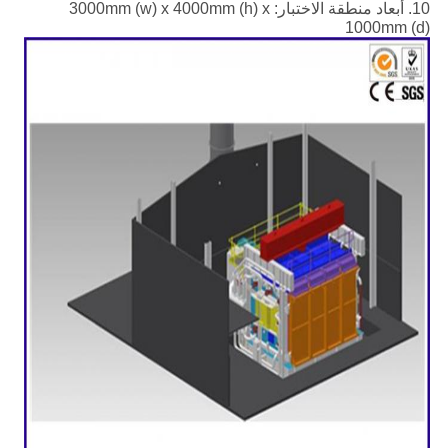
10. أبعاد منطقة الاختبار: 3000mm (w) x 4000mm (h) x
1000mm (d)