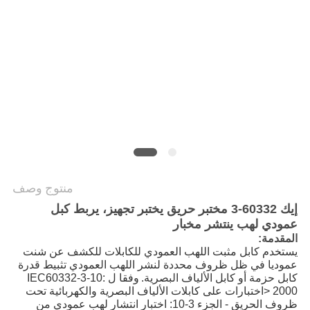
سياسة
الخصوصية
منتوج وصف
إيك 60332-3 مختبر حريق يختبر تجهيز، يربط كبل
عمودي لهب ينتشر مخبار
المقدمة:
يستخدم كابل مثبت اللهب العمودي للكابلات للكشف عن شنت
عموديا في ظل ظروف محددة لنشر اللهب العمودي تثبيط قدرة
كابل حزمة أو كابل الألياف البصرية.
وفقا ل IEC60332-3-10:
2000 <اختبارات على كابلات الألياف البصرية والكهربائية تحت
ظروف الحريق - الجزء 3-10: اختبار انتشار لهب عمودي من