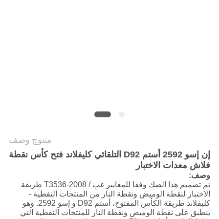
سياسة
الخصوصية
منتوج وصف
إن إسو 2592 أستم D92 التلقائي كليفلاند فتح كأس نقطة
فلاش معدات الاختبار
وصف:
تم تصميم هذا الصك وفقا للمعايير غب / T3536-2008 طريقة
الاختبار لنقطة الوميض ونقطة النار من المنتجات النفطية -
كليفلاند طريقة الكأس المفتوح، أستم D92 و إسو 2592. وهو
ينطبق على نقطة الوميض ونقطة النار للمنتجات النفطية التي