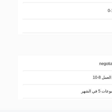
0-
negoti
لعمل 8-10
 5 في الشهر