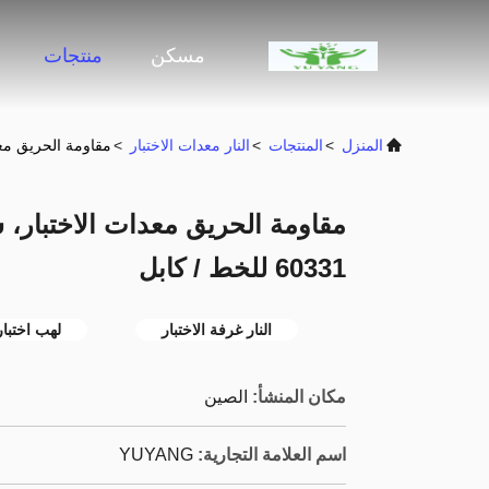
مسكن
منتجات
المنزل
>
المنتجات
>
النار معدات الاختبار
>
مقاومة الحريق معدات ال
مقاومة الحريق معدات الاختبار، 
60331 للخط / كابل
النار غرفة الاختبار
لهب اختبار
مكان المنشأ:
الصين
اسم العلامة التجارية:
YUYANG