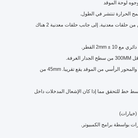
إلى جانب حلقات معدنية 2 هناك
45mm من
ل 45MM اليسار واليمين من الموقد وسط خط للتحقق مما إذا كان الإشعال المدخلات داخل