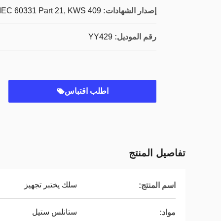
إصدار الشهادات:
 IEC 60331 Part 21, KWS 409
رقم الموديل:
YY429
اطلب اقتباس
تفاصيل المنتج
سلك يختبر تجهيز
اسم المنتج:
ستانلس ستيل
مواد: