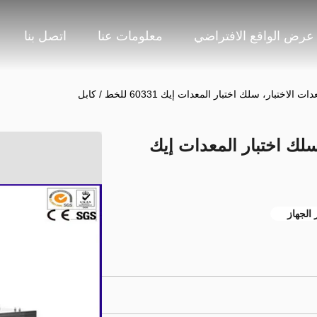
عرض الواقع الافتراضي
معلومات عنا
اتصل بنا
اختبار، سلك اختبار المعدات إيك 60331 للخط / كابل
سلك اختبار المعدات إيك
 الجهاز