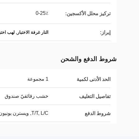
0-25٪
تركيز محلل الأكسجين:
,
إبراز:
النار غرفة الاختبار
لهب اختبا
شروط الدفع والشحن
1 مجموعة
الحد الأدنى لكمية
خشب رقائقيّ صندوق
تفاصيل التغليف
T/T, L/C, ويسترن يونيون
شروط الدفع