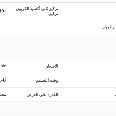
تركيز ثاني أكسيد الكربون
10٪
تركيز:
ر الجهاز
able
الأسعار
أيام ا
وقت التسليم
مجموعات
القدرة على العرض