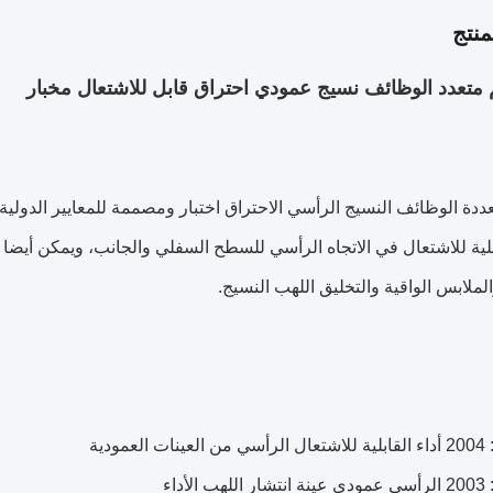
نتج
متعدد الوظائف نسيج عمودي احتراق قابل للاشتعال مخبار
ددة الوظائف النسيج الرأسي الاحتراق اختبار ومصممة للمعايير الدولية و
ابلية للاشتعال في الاتجاه الرأسي للسطح السفلي والجانب، ويمكن أيضا
لملابس الواقية والتخليق اللهب النسيج.