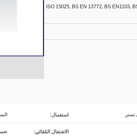
ISO 15025, BS EN 13772, BS EN1103, BS
 تستر
النس
استعمال:
تعيي
الاشتعال التلقائي: