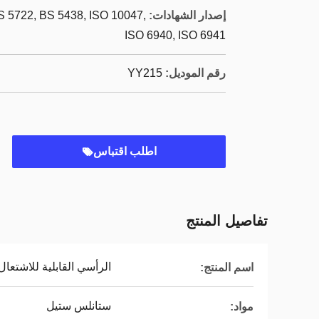
إصدار الشهادات:
 5722, BS 5438, ISO 10047,
ISO 6940, ISO 6941
رقم الموديل:
YY215
اطلب اقتباس
تفاصيل المنتج
الرأسي القابلية للاشتعال
اسم المنتج:
ستانلس ستيل
مواد: