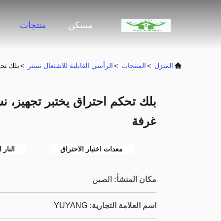
مسكن
منتجات
المنزل
>
المنتجات
>
الرأسي القابلية للاشتعال تستر
>
بلك تحك
بلك تحكم احتراق يختبر تجهيز، نس
غرفة
معدات اختبار الاحتراق
النار 
مكان المنشأ:
الصين
اسم العلامة التجارية:
YUYANG