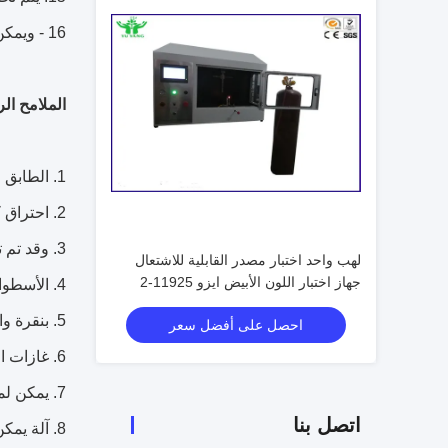
16 - ويمكن طباعة البيانات التجريبية بحرية؛
الملامح ال
1. الطابق موقف، دون وضعها على المنضدة، و يمكن استخدامها مريح
2. احتراق كبير رف يمكن شنق مجموعة متنوعة من اختبار مربع دبوس لتلبية معايير مختلفة لاختبار
3. وقد تم تجهيز اختبار مع سبعة مربع دبوس اختبار ومجموعة من الفولاذ المقاوم للصدأ حامل العينة، لتلبية معايير الاختبار في البلدان
لهب واحد اختبار مصدر القابلية للاشتعال
جهاز اختبار اللون الأبيض ايزو 11925-2
4. الأسطوانة المسمار يمكن ضبط موقف الموقد.
قياسي
5. بنقرة واحدة الاشتعال واستخدام الإشعال
احصل على أفضل سعر
6. غازات البوتان والبروبان يمكن أن تنتقل بحرية
7. يمكن لمؤشر زاوية اللهب عرض زاوية التشغيل
اتصل بنا
8. آلة يمكن اختبار ارتفاع اللهب العمودي مع لهب ارتفاع قياس،