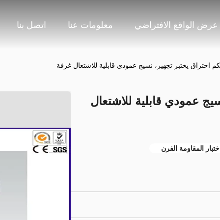
عرض الواقع الافتراضي
معلومات عنا
اتصل بنا
م احتراق يختبر تجهيز، نسيج عمودي قابلية للاشتعال غرفة
يج عمودي قابلية للاشتعال
اختبار المقاومة الفرن