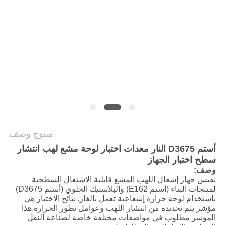
سياسة
الخصوصية
منتوج وصف
أستم D3675 النار معدات اختبار لوحة مشع لهب انتشار
سطح اختبار الجهاز
وصف:
يقيس جهاز إشعال اللهب المشع قابلية الاشتعال السطحية
لمنتجات البناء (أستم E162) والبلاستيك الخلوي (أستم D3675)
باستخدام لوحة حرارة إشعاعية تعمل بالغاز.
نتائج الاختبار هي
مؤشر يتم تحديده من انتشار اللهب وعوامل تطور الحرارة.هذا
المؤشر مطلوب في مواصفات مختلفة خاصة لصناعة النقل