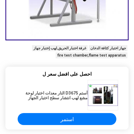
جهاز اختبار كثافة الدخان
غرفة اختبار الحريق,لهب إختبار جهاز
fire test chamber,flame test apparatus
احصل على افضل سعر ل
أستم D3675 النار معدات اختبار لوحة
مشع لهب انتشار سطح اختبار الجهاز
استمر