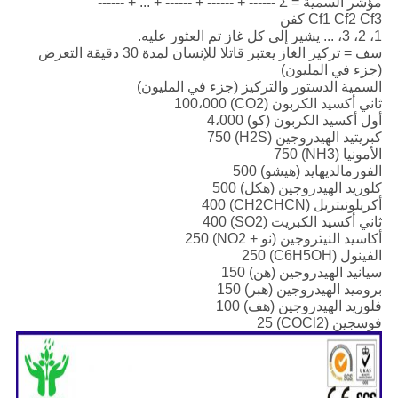
مؤشر السمية = Σ ------ + ------ + ------ + ... + ------
Cf1 Cf2 Cf3 كفن
1، 2، 3، ... يشير إلى كل غاز تم العثور عليه.
سف = تركيز الغاز يعتبر قاتلا للإنسان لمدة 30 دقيقة التعرض
(جزء في المليون)
السمية الدستور والتركيز (جزء في المليون)
ثاني أكسيد الكربون (CO2) 100،000
أول أكسيد الكربون (كو) 4،000
كبريتيد الهيدروجين (H2S) 750
الأمونيا (NH3) 750
الفورمالديهايد (هيشو) 500
كلوريد الهيدروجين (هكل) 500
أكريلونيتريل (CH2CHCN) 400
ثاني أكسيد الكبريت (SO2) 400
أكاسيد النيتروجين (نو + NO2) 250
الفينول (C6H5OH) 250
سيانيد الهيدروجين (هن) 150
بروميد الهيدروجين (هبر) 150
فلوريد الهيدروجين (هف) 100
فوسجين (COCl2) 25