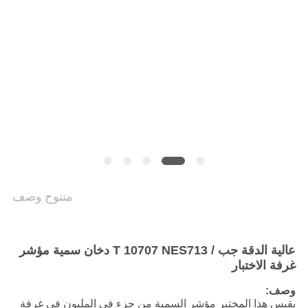
سياسة
الخصوصية
منتوج وصف
عالية الدقة جب / T 10707 NES713 دخان سمية مؤشر
غرفة الاختبار
وصف:
يقيس هذا المختبر مؤشر السمية من جزء في المليون في غرفة