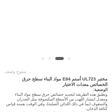
سياسة
الخصوصية
منتوج وصف
مختبر UL723 أستم E84 مواد البناء سطح حرق
الخصائص معدات الاختبار
الوضعية:
وتطبق هذه الطريقة لتحديد خصائص حرق سطح مواد البناء
ومعدل انتشار اللهب من الأسطح المكشوفة مثل الجدران
والسقوف (بما في ذلك اللدائن الصلبة)، وفي الوقت نفسه قياس
كثافة الدخان.