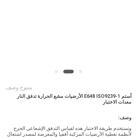
سياسة
الخصوصية
منتوج وصف
أستم E648 ISO9239-1 الأرضيات مشع الحرارة تدفق النار
معدات الاختبار
وصف:
وتستخدم طريقة الاختبار هذه لقياس التدفق الإشعاعي الحرج
لأنظمة تغطية الأرضيات المركبة أفقيا والمعرضة لمصدر اشتعال