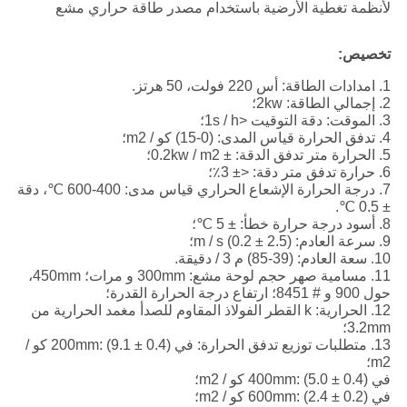
لأنظمة تغطية الأرضية باستخدام مصدر طاقة حراري مشع
تخصيص:
1. امدادات الطاقة: أس 220 فولت، 50 هرتز.
2. إجمالي الطاقة: 2kw؛
3. الموقت: دقة التوقيت <1s / h؛
4. تدفق الحرارة قياس المدى: (0-15) كو / m2؛
5. الحرارة متر تدفق الدقة: ± 0.2kw / m2؛
6. حرارة تدفق متر دقة: <± 3٪؛
7. درجة الحرارة الإشعاع الحراري قياس مدى: 400-600 ℃، دقة
± 0.5 ℃.
8. أسود درجة حرارة خطأ: ± 5 ℃؛
9. سرعة العادم: (2.5 ± 0.2) m / s؛
10. سعة العادم: (39-85) م 3 / دقيقة.
11. مسامية صهر حجم لوحة مشع: 300mm و مرات؛ 450mm،
حول 900 و # 8451؛ ارتفاع درجة الحرارة القدرة؛
12. الحرارية: k القطر الفولاذ المقاوم للصدأ مغمد الحرارية من
3.2mm؛
13. متطلبات توزيع تدفق الحرارة: في 200mm: (9.1 ± 0.4) كو /
m2؛
في 400mm: (5.0 ± 0.4) كو / m2؛
في 600mm: (2.4 ± 0.2) كو / m2؛