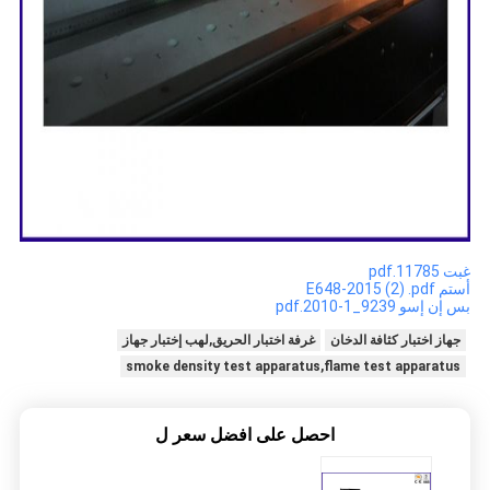
غبت 11785.pdf
أستم E648-2015 (2) .pdf
بس إن إسو 9239_1-2010.pdf
جهاز اختبار كثافة الدخان
غرفة اختبار الحريق,لهب إختبار جهاز
smoke density test apparatus,flame test apparatus
احصل على افضل سعر ل